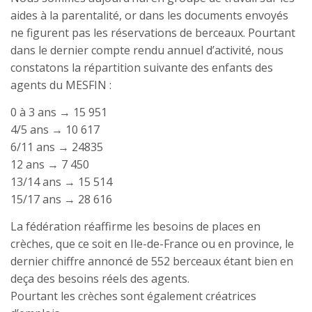
aides à la parentalité, or dans les documents envoyés
ne figurent pas les réservations de berceaux. Pourtant
dans le dernier compte rendu annuel d’activité, nous
constatons la répartition suivante des enfants des
agents du MESFIN :
0 à 3 ans → 15 951
4/5 ans → 10 617
6/11 ans → 24835
12 ans → 7 450
13/14 ans → 15 514
15/17 ans → 28 616
La fédération réaffirme les besoins de places en
crèches, que ce soit en Ile-de-France ou en province, le
dernier chiffre annoncé de 552 berceaux étant bien en
deça des besoins réels des agents.
Pourtant les crèches sont également créatrices