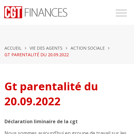
ACCUEIL
VIE DES AGENTS
ACTION SOCIALE
GT PARENTALITÉ DU 20.09.2022
Gt parentalité du
20.09.2022
Déclaration liminaire de la cgt
Nous sommes aujourd’hui en groupe de travail sur les