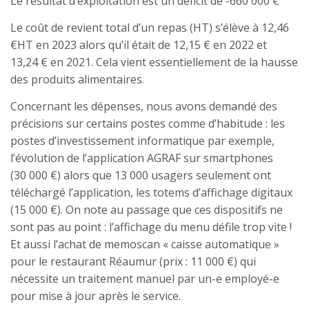
Le résultat d’exploitation est un déficit de -660 000 €
Le coût de revient total d’un repas (HT) s’élève à 12,46
€HT en 2023 alors qu’il était de 12,15 € en 2022 et
13,24 € en 2021. Cela vient essentiellement de la hausse
des produits alimentaires.
Concernant les dépenses, nous avons demandé des
précisions sur certains postes comme d’habitude : les
postes d’investissement informatique par exemple,
l’évolution de l’application AGRAF sur smartphones
(30 000 €) alors que 13 000 usagers seulement ont
téléchargé l’application, les totems d’affichage digitaux
(15 000 €). On note au passage que ces dispositifs ne
sont pas au point : l’affichage du menu défile trop vite !
Et aussi l’achat de memoscan « caisse automatique »
pour le restaurant Réaumur (prix : 11 000 €) qui
nécessite un traitement manuel par un-e employé-e
pour mise à jour après le service.