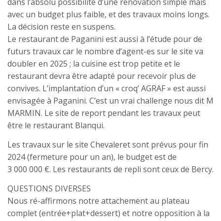
dans l’absolu possibilité d’une rénovation simple mais
avec un budget plus faible, et des travaux moins longs.
La décision reste en suspens.
Le restaurant de Paganini est aussi à l’étude pour de
futurs travaux car le nombre d’agent-es sur le site va
doubler en 2025 ; la cuisine est trop petite et le
restaurant devra être adapté pour recevoir plus de
convives. L’implantation d’un « croq’ AGRAF » est aussi
envisagée à Paganini. C’est un vrai challenge nous dit M
MARMIN. Le site de report pendant les travaux peut
être le restaurant Blanqui.
Les travaux sur le site Chevaleret sont prévus pour fin
2024 (fermeture pour un an), le budget est de
3 000 000 €. Les restaurants de repli sont ceux de Bercy.
QUESTIONS DIVERSES
Nous ré-affirmons notre attachement au plateau
complet (entrée+plat+dessert) et notre opposition à la