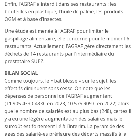
Enfin, l’AGRAF a interdit dans ses restaurants : les
bouteilles en plastique, l’huile de palme, les produits
OGM et à base d’insectes.
Une étude est menée à l’AGRAF pour limiter le
gaspillage alimentaire, elle concerne pour le moment 6
restaurants. Actuellement, l’AGRAF gère directement les
déchets de 14 restaurants par l’intermédiaire du
prestataire SUEZ.
BILAN SOCIAL
Comme toujours, le « bât blesse » sur le sujet, les
effectifs diminuent sans cesse. On note que les
dépenses de personnel de l’AGRAF augmentent
(11 905 433 €433€ en 2023, 10 575 909 € en 2022) alors
que le nombre de salariés est au plus bas (248), certes il
y a eu une légère augmentation des salaires mais le
surcoût est fortement lié à l’interim. La pyramide des
ages des salarié-es préfigure des départs massifs à la