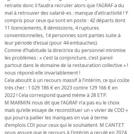
retraite donc il faudra recruter alors que l’AGRAF a du
mal à retrouver des salarié-es : manque d’attractivité ! Y
compris pour ceux qui sont en poste : 42 départs dont
11 licenciements, 8 démissions, 4 ruptures
conventionnelles, 14 personnes sont parties suite à
leur période d’essai (pour 44 embauches).
Comme d’habitude la directrice du personnel minimise
les problèmes : « c’est la conjoncture, c’est pareil
partout dans le domaine de la restauration collective » !
nous répond-elle invariablement !
Cela aboutit à un recours massif à l’intérim, ce qui coûte
très cher : 1 029 186 € en 2023 contre 129 166 € en
2022 ! Cela correspond quand même à 28 ETP.
M MARMIN nous dit que l’AGRAF n’a pas eu le choix
mais qu’elle essaye de reconstituer un « vivier de CDD »
qui pourra pallier les manques en vue à terme
d’emplois CDI pour ceux qui le souhaitent. M CANTET
nous assure que le recours à l’intérim a reculé en 2024.