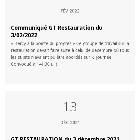
FÉV 2022
Communiqué GT Restauration du
3/02/2022
« Bercy à la pointe du progrès » Ce groupe de travail sur la
restauration devait faire suite à celui de décembre où tous
les sujets n’avaient pu être abordés sur ½ journée.
Convoqué à 14H30 (…)
13
DÉC 2021
GT RESTAURATION du 3 décembre 2021