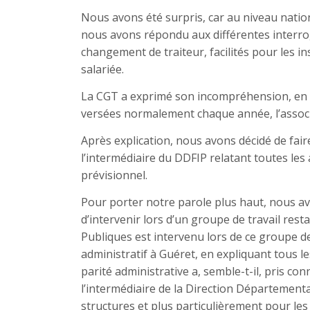
Nous avons été surpris, car au niveau nation
nous avons répondu aux différentes interroga
changement de traiteur, facilités pour les ins
salariée.
La CGT a exprimé son incompréhension, en e
versées normalement chaque année, l’associat
Après explication, nous avons décidé de fair
l’intermédiaire du DDFIP relatant toutes les
prévisionnel.
Pour porter notre parole plus haut, nous av
d’intervenir lors d’un groupe de travail res
Publiques est intervenu lors de ce groupe d
administratif à Guéret, en expliquant tous les
parité administrative a, semble-t-il, pris co
l’intermédiaire de la Direction Départemental
structures et plus particulièrement pour les 