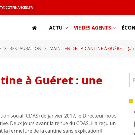
T@CGTFINANCES.FR
ACTU
VIE DES AGENTS
ÉCON
E
RESTAURATION
MAINTIEN DE LA CANTINE À GUÉRET : (…)
tine à Guéret : une
tion social (CDAS) de janvier 2017, le Directeur nous
ive. Deux jours avant la tenue du CDAS, il a reçu un
la fermeture de la cantine sans explication !!