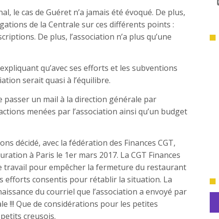
al, le cas de Guéret n’a jamais été évoqué. De plus,
tions de la Centrale sur ces différents points :
criptions. De plus, l’association n’a plus qu’une
xpliquant qu’avec ses efforts et les subventions
ion serait quasi à l’équilibre.
e passer un mail à la direction générale par
 actions menées par l’association ainsi qu’un budget
ons décidé, avec la fédération des Finances CGT,
tauration à Paris le 1er mars 2017. La CGT Finances
e travail pour empêcher la fermeture du restaurant
 efforts consentis pour rétablir la situation. La
nnaissance du courriel que l’association a envoyé par
e !!! Que de considérations pour les petites
petits creusois.