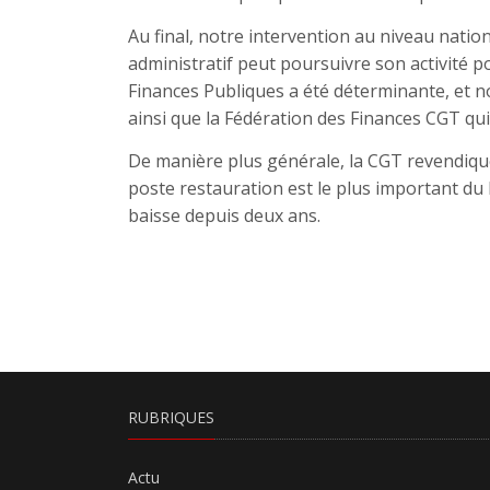
Au final, notre intervention au niveau nationa
administratif peut poursuivre son activité po
Finances Publiques a été déterminante, et 
ainsi que la Fédération des Finances CGT qu
De manière plus générale, la CGT revendique 
poste restauration est le plus important du 
baisse depuis deux ans.
RUBRIQUES
Actu