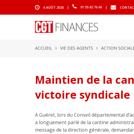
6 AOÛT 2026
|
01 55 82 76 66
|
CONTAC
ACCUEIL
VIE DES AGENTS
ACTION SOCIAL
Maintien de la can
victoire syndicale
A Guéret, lors du Conseil départemental d’ac
a longuement parlé de la cantine administrat
message de la direction générale, demandant 