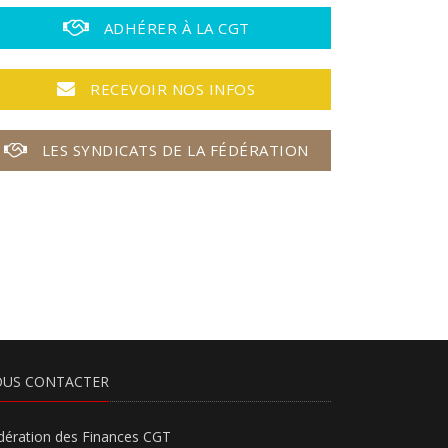
ADHÉRER À LA CGT
RECEVOIR NOS INFOS
LES SYNDICATS DE LA FÉDÉRATION
US CONTACTER
dération des Finances CGT