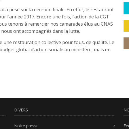
l a pesé sur la décision finale. En effet, le restaurant
ur l’année 2017. Encore une fois, l’action de la CGT
nous tenons à remercier nos camarades élus au CNAS
i nous ont accompagnés dans la lutte.
une restauration collective pour tous, de qualité. Le
budget global d’action sociale au ministère, mais en
DIVERS
NO
Notre presse
Fé