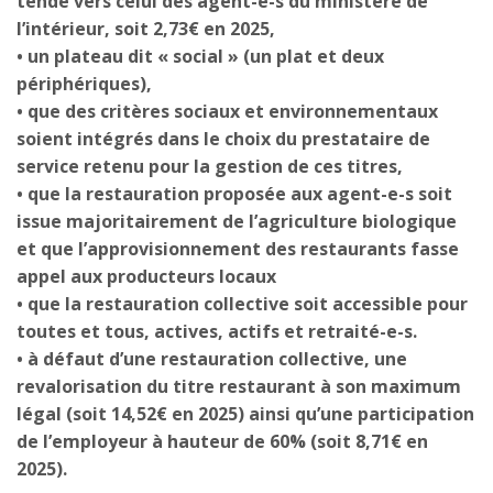
tende vers celui des agent-e-s du ministère de
l’intérieur, soit 2,73€ en 2025,
• un plateau dit « social » (un plat et deux
périphériques),
• que des critères sociaux et environnementaux
soient intégrés dans le choix du prestataire de
service retenu pour la gestion de ces titres,
• que la restauration proposée aux agent-e-s soit
issue majoritairement de l’agriculture biologique
et que l’approvisionnement des restaurants fasse
appel aux producteurs locaux
• que la restauration collective soit accessible pour
toutes et tous, actives, actifs et retraité-e-s.
• à défaut d’une restauration collective, une
revalorisation du titre restaurant à son maximum
légal (soit 14,52€ en 2025) ainsi qu’une participation
de l’employeur à hauteur de 60% (soit 8,71€ en
2025).