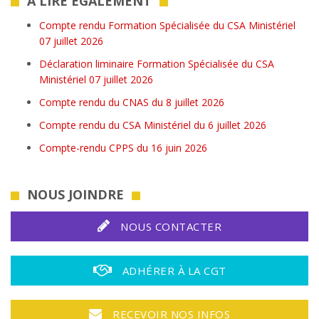
A LIRE ÉGALEMENT
Compte rendu Formation Spécialisée du CSA Ministériel
07 juillet 2026
Déclaration liminaire Formation Spécialisée du CSA
Ministériel 07 juillet 2026
Compte rendu du CNAS du 8 juillet 2026
Compte rendu du CSA Ministériel du 6 juillet 2026
Compte-rendu CPPS du 16 juin 2026
NOUS JOINDRE
NOUS CONTACTER
ADHÉRER À LA CGT
RECEVOIR NOS INFOS