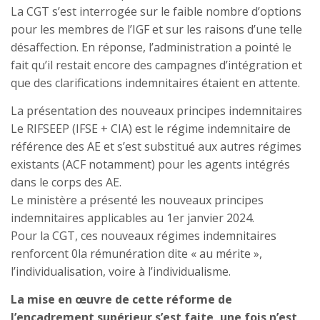
La CGT s’est interrogée sur le faible nombre d’options
pour les membres de l’IGF et sur les raisons d’une telle
désaffection. En réponse, l’administration a pointé le
fait qu’il restait encore des campagnes d’intégration et
que des clarifications indemnitaires étaient en attente.
La présentation des nouveaux principes indemnitaires
Le RIFSEEP (IFSE + CIA) est le régime indemnitaire de
référence des AE et s’est substitué aux autres régimes
existants (ACF notamment) pour les agents intégrés
dans le corps des AE.
Le ministère a présenté les nouveaux principes
indemnitaires applicables au 1er janvier 2024.
Pour la CGT, ces nouveaux régimes indemnitaires
renforcent 0la rémunération dite « au mérite »,
l’individualisation, voire à l’individualisme.
La mise en œuvre de cette réforme de
l’encadrement supérieur s’est faite, une fois n’est