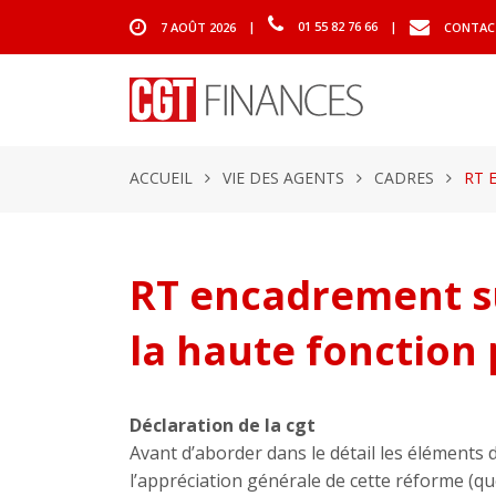
7 AOÛT 2026
|
01 55 82 76 66
|
CONTAC
ACCUEIL
VIE DES AGENTS
CADRES
RT 
RT encadrement su
la haute fonction
Déclaration de la cgt
Avant d’aborder dans le détail les éléments 
l’appréciation générale de cette réforme (qu