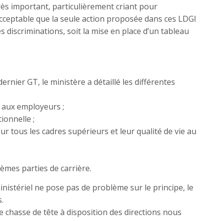
s important, particulièrement criant pour
inacceptable que la seule action proposée dans ces LDGI
 les discriminations, soit la mise en place d’un tableau
rnier GT, le ministère a détaillé les différentes
l aux employeurs ;
ionnelle ;
 tous les cadres supérieurs et leur qualité de vie au
èmes parties de carrière.
inistériel ne pose pas de problème sur le principe, le
.
de chasse de tête à disposition des directions nous