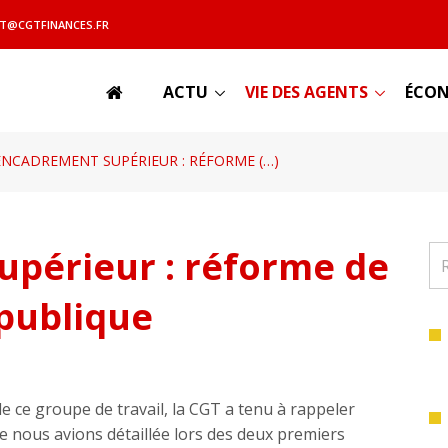
T@CGTFINANCES.FR
ACTU
VIE DES AGENTS
ÉCON
ENCADREMENT SUPÉRIEUR : RÉFORME (…)
périeur : réforme de
 publique
de ce groupe de travail, la CGT a tenu à rappeler
e nous avions détaillée lors des deux premiers