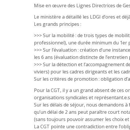
Mise en œuvre des Lignes Directrices de Gest
Le ministère a détaillé les LDGI d’ores et déjà
Les grands principes :
>>> Sur la mobilité : de trois types de mobi
professionnel), une durée minimum du 1er po
>>> Sur l’évaluation : création d’une instan
les 6 ans (évaluation distincte de l’entretien
>>> Sur la détection et l’accompagnement de
viviers) pour les cadres dirigeants et les cadr
Sur les critères de promotion : obligation 
Pour la CGT, il y a un grand absent de ces ori
organisations syndicales et représentant.e.
Sur les délais de séjour, nous demandons à f
qu’un délai de 2 ans peut paraître court n
(sans toujours pouvoir assumer les choix et 
La CGT pointe une contradiction entre l’oblig