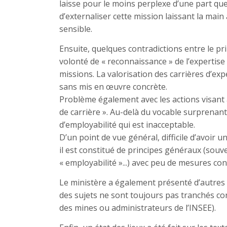
laisse pour le moins perplexe d’une part que l
d’externaliser cette mission laissant la mai
sensible.
Ensuite, quelques contradictions entre le p
volonté de « reconnaissance » de l’experti
missions. La valorisation des carrières d’ex
sans mis en œuvre concrète.
Problème également avec les actions visant 
de carrière ». Au-delà du vocable surprenant, 
d’employabilité qui est inacceptable.
D’un point de vue général, difficile d’avoir 
il est constitué de principes généraux (souve
« employabilité »...) avec peu de mesures con
Le ministère a également présenté d’autres 
des sujets ne sont toujours pas tranchés c
des mines ou administrateurs de l’INSEE).