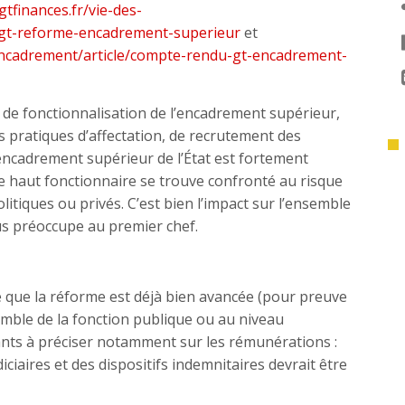
gtfinances.fr/vie-des-
-gt-reforme-encadrement-superieur
et
/encadrement/article/compte-rendu-gt-encadrement-
e fonctionnalisation de l’encadrement supérieur,
es pratiques d’affectation, de recrutement des
encadrement supérieur de l’État est fortement
 le haut fonctionnaire se trouve confronté au risque
politiques ou privés. C’est bien l’impact sur l’ensemble
ous préoccupe au premier chef.
sé que la réforme est déjà bien avancée (pour preuve
mble de la fonction publique ou au niveau
tants à préciser notamment sur les rémunérations :
iciaires et des dispositifs indemnitaires devrait être