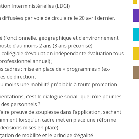
ion Interministérielles (LDGI)
 diffusées par voie de circulaire le 20 avril dernier.
lité (fonctionnelle, géographique et d’environnement
ste d’au moins 2 ans (3 ans préconisé) ;
ce collégiale d’évaluation indépendante évaluation tous
 professionnel annuel) ;
s cadres : mise en place de « programmes » (ex-
es de direction ;
d’au moins une mobilité préalable à toute promotion
entations, c’est le dialogue social : quel rôle pour les
s des personnels ?
aire preuve de souplesse dans l’application, sachant
otamment lorsqu’un cadre met en place une réforme
décisions mises en place).
ation de mobilité et le principe d’égalité