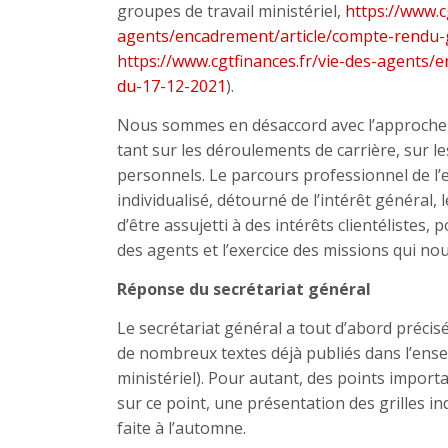
groupes de travail ministériel,
https://www.c
agents/encadrement/article/compte-rendu
https://www.cgtfinances.fr/vie-des-agents
du-17-12-2021
).
Nous sommes en désaccord avec l’approche d
tant sur les déroulements de carrière, sur l
personnels. Le parcours professionnel de l’
individualisé, détourné de l’intérêt général,
d’être assujetti à des intérêts clientélistes, 
des agents et l’exercice des missions qui n
Réponse du secrétariat général
Le secrétariat général a tout d’abord préci
de nombreux textes déjà publiés dans l’ense
ministériel). Pour autant, des points impor
sur ce point, une présentation des grilles ind
faite à l’automne.