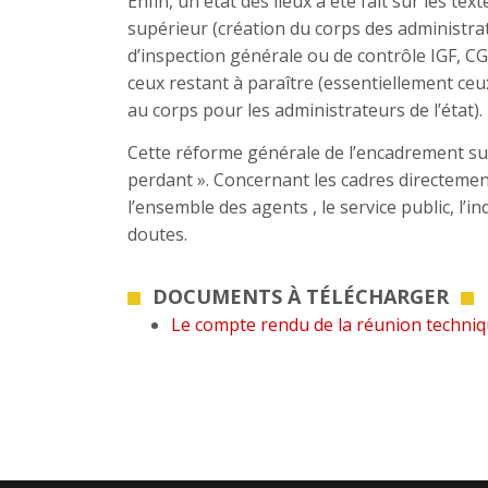
Enfin, un état des lieux a été fait sur les t
supérieur (création du corps des administrate
d’inspection générale ou de contrôle IGF, CGEF
ceux restant à paraître (essentiellement ceux
au corps pour les administrateurs de l’état).
Cette réforme générale de l’encadrement supér
perdant ». Concernant les cadres directeme
l’ensemble des agents , le service public, l’
doutes.
DOCUMENTS À TÉLÉCHARGER
Le compte rendu de la réunion techni