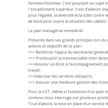
Femmes/Hommes. C’est pourtant un sujet trè
l ‘encadrement supérieur. Il est d’ailleurs 
pour l’égalité, la diversité et la lutte contre
de bord pour suivre la situation des cadres !
Le plan managérial ministériel
Présenté dans ses grands principes lors du de
actions et objectifs de ce plan :
>>> Renforcer l’appui du secrétariat généra
>>> Promouvoir la transversalité inter-direct
>>>Assurer un droit à l’accompagnement pour
travail ;
>>>Valoriser les carrières d’experts ;
>>> Assurer une meilleure gestion des troisi
Pour la CGT, même si l’existence d’un plan m
contenu nous interroge sur plusieurs points
Tout d’abord, la mise en place d’un service 