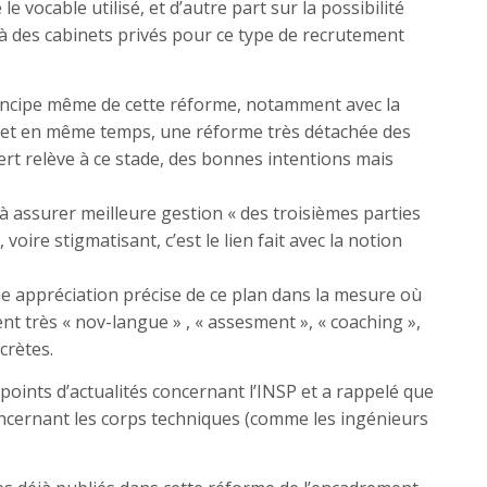
e vocable utilisé, et d’autre part sur la possibilité
n à des cabinets privés pour ce type de recrutement
rincipe même de cette réforme, notamment avec la
se et en même temps, une réforme très détachée des
pert relève à ce stade, des bonnes intentions mais
à assurer meilleure gestion « des troisièmes parties
voire stigmatisant, c’est le lien fait avec la notion
une appréciation précise de ce plan dans la mesure où
nt très « nov-langue » , « assesment », « coaching »,
crètes.
points d’actualités concernant l’INSP et a rappelé que
oncernant les corps techniques (comme les ingénieurs