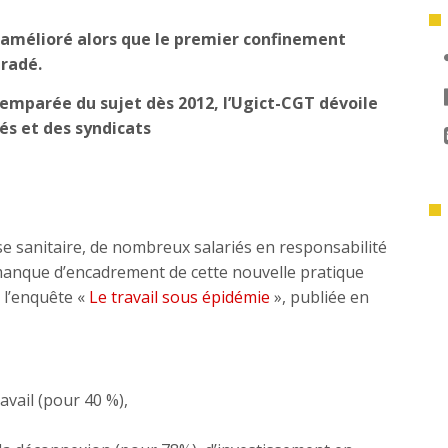
 amélioré alors que le premier confinement
gradé.
 emparée du sujet dès 2012, l’Ugict-CGT dévoile
iés et des syndicats
se sanitaire, de nombreux salariés en responsabilité
u manque d’encadrement de cette nouvelle pratique
 l’enquête «
Le travail sous épidémie
», publiée en
vail (pour 40 %),