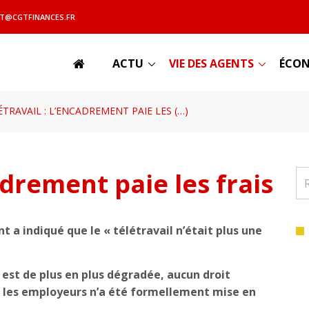
T@CGTFINANCES.FR
ACTU
VIE DES AGENTS
ÉCON
ÉTRAVAIL : L’ENCADREMENT PAIE LES (…)
adrement paie les frais
 a indiqué que le « télétravail n’était plus une
e est de plus en plus dégradée, aucun droit
r les employeurs n’a été formellement mise en