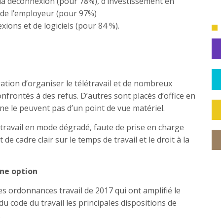
à la déconnexion (pour 78%), d’investissement en
de l’employeur (pour 97%)
xions et de logiciels (pour 84 %).
tion d’organiser le télétravail et de nombreux
nfrontés à des refus. D’autres sont placés d’office en
s ne le peuvent pas d’un point de vue matériel.
létravail en mode dégradé, faute de prise en charge
 cadre clair sur le temps de travail et le droit à la
une option
es ordonnances travail de 2017 qui ont amplifié le
du code du travail les principales dispositions de
.