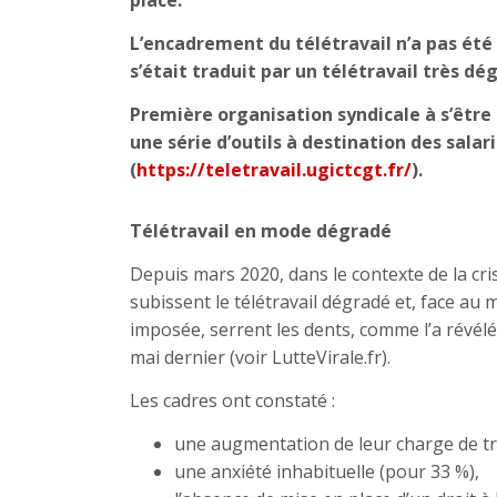
place.
L’encadrement du télétravail n’a pas été
s’était traduit par un télétravail très dé
Première organisation syndicale à s’être
une série d’outils à destination des salar
(
https://teletravail.ugictcgt.fr/
).
Télétravail en mode dégradé
Depuis mars 2020, dans le contexte de la cri
subissent le télétravail dégradé et, face a
imposée, serrent les dents, comme l’a révélé
mai dernier (voir LutteVirale.fr).
Les cadres ont constaté :
une augmentation de leur charge de tra
une anxiété inhabituelle (pour 33 %),