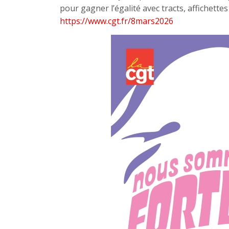
pour gagner l’égalité avec tracts, affichette
https://www.cgt.fr/8mars2026