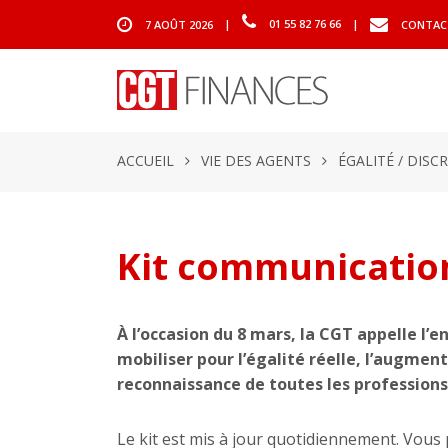
7 AOÛT 2026
|
01 55 82 76 66
|
CONTAC
ACCUEIL
VIE DES AGENTS
ÉGALITÉ / DISC
Kit communicatio
À l’occasion du 8 mars, la CGT appelle l’e
mobiliser pour l’égalité réelle, l’augmenta
reconnaissance de toutes les profession
Le kit est mis à jour quotidiennement. Vous