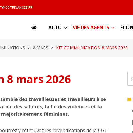
T@CGTFINANCES.FR
ACTU
VIE DES AGENTS
ÉCON
RIMINATIONS
8 MARS
KIT COMMUNICATION 8 MARS 2026
n 8 mars 2026
nsemble des travailleuses et travailleurs à se
tion des salaires, la fin des violences et la
s majoritairement féminines.
 pourrez y retrouvez les revendications de la CGT