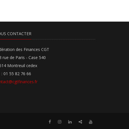
US CONTACTER
dération des Finances CGT
3 rue de Paris - Case 540
514 Montreuil cedex
l : 01 55 82 76 66
ntact@cgtfinances.fr