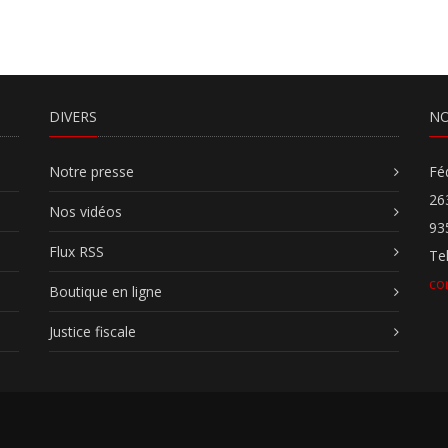
DIVERS
NO
Notre presse
Fé
26
Nos vidéos
93
Flux RSS
Te
co
Boutique en ligne
Justice fiscale