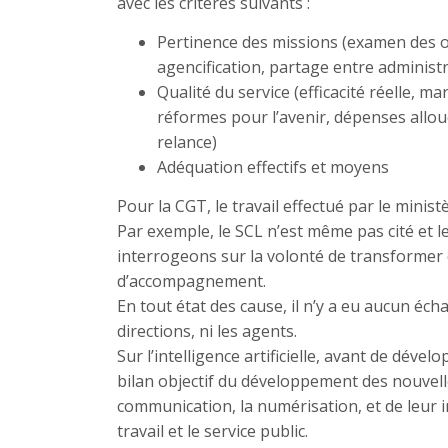
avec les critères suivants :
Pertinence des missions (examen des o
agencification, partage entre administr
Qualité du service (efficacité réelle,
réformes pour l’avenir, dépenses alloué
relance)
Adéquation effectifs et moyens
Pour la CGT, le travail effectué par le minist
Par exemple, le SCL n’est même pas cité et le
interrogeons sur la volonté de transformer 
d’accompagnement.
En tout état des cause, il n’y a eu aucun éch
directions, ni les agents.
Sur l’intelligence artificielle, avant de déve
bilan objectif du développement des nouvell
communication, la numérisation, et de leur i
travail et le service public.