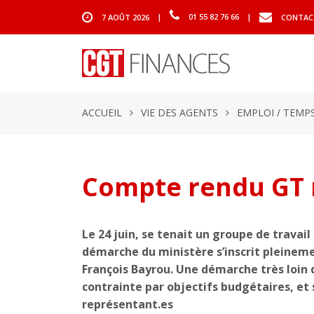
7 AOÛT 2026
|
01 55 82 76 66
|
CONTAC
ACCUEIL
VIE DES AGENTS
EMPLOI / TEMPS
Compte rendu GT 
Le 24 juin, se tenait un groupe de travail
démarche du ministère s’inscrit pleineme
François Bayrou. Une démarche très loin 
contrainte par objectifs budgétaires, et
représentant.es