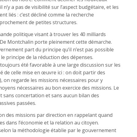
l n’y a pas de visibilité sur l’aspect budgétaire, et les
nt liés : c’est décliné comme la recherche
approchement de petites structures.
mande politique visant à trouver les 40 milliards
 De Montchalin porte pleinement cette démarche.
ernement part du principe qu’il n’est pas possible
le principe de la réduction des dépenses.
toujours été favorable à une large discussion sur les
de celle mise en œuvre ici : on doit partir des
…), on regarde les missions nécessaires pour y
moyens nécessaires au bon exercice des missions. Le
out sans concertation et sans aucun bilan des
assives passées.
ion des missions par direction en rappelant quand
s dans l’économie et la relation au citoyen.
c selon la méthodologie établie par le gouvernement