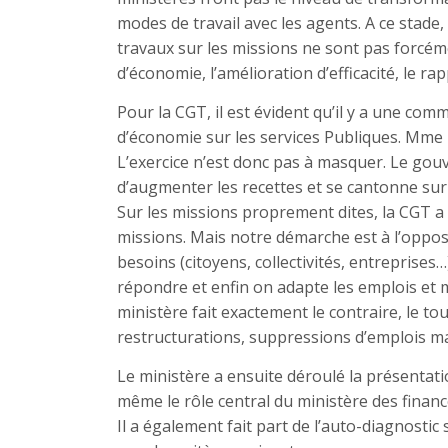
modes de travail avec les agents. A ce stade, i
travaux sur les missions ne sont pas forcéme
d’économie, l’amélioration d’efficacité, le r
Pour la CGT, il est évident qu’il y a une com
d’économie sur les services Publiques. Mme
L’exercice n’est donc pas à masquer. Le gouv
d’augmenter les recettes et se cantonne sur 
Sur les missions proprement dites, la CGT a 
missions. Mais notre démarche est à l’opposé 
besoins (citoyens, collectivités, entreprises
répondre et enfin on adapte les emplois et 
ministère fait exactement le contraire, le t
restructurations, suppressions d’emplois m
Le ministère a ensuite déroulé la présentat
même le rôle central du ministère des finance
Il a également fait part de l’auto-diagnosti