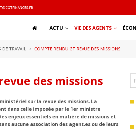
T@CGTFINANCES.FR
ACTU
VIE DES AGENTS
ÉCON
 DE TRAVAIL
COMPTE RENDU GT REVUE DES MISSIONS
revue des missions
 ministériel sur la revue des missions. La
nt dans celle imposée par le 1er ministre
des enjeux essentiels en matière de missions et
 sans aucune association des agent.es ou de leurs