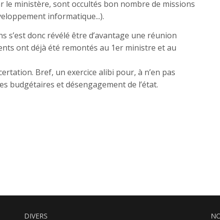
ar le ministère, sont occultés bon nombre de missions
veloppement informatique...).
ns s’est donc révélé être d’avantage une réunion
nts ont déjà été remontés au 1er ministre et au
ertation. Bref, un exercice alibi pour, à n’en pas
pes budgétaires et désengagement de l’état.
DIVERS
NO