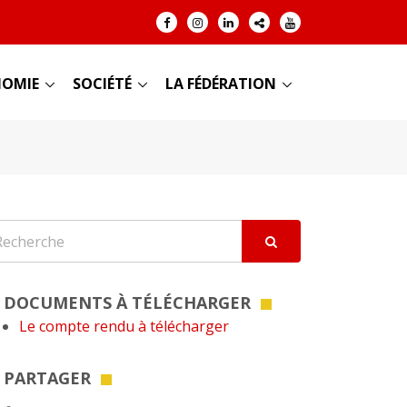
OMIE
SOCIÉTÉ
LA FÉDÉRATION
DOCUMENTS À TÉLÉCHARGER
Le compte rendu à télécharger
PARTAGER