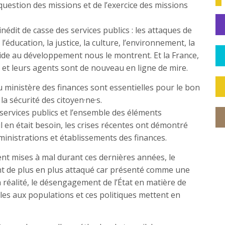
question des missions et de l’exercice des missions
édit de casse des services publics : les attaques de
’éducation, la justice, la culture, l’environnement, la
’aide au développement nous le montrent. Et la France,
s et leurs agents sont de nouveau en ligne de mire.
 ministère des finances sont essentielles pour le bon
la sécurité des citoyen·ne·s.
 services publics et l’ensemble des éléments
il en était besoin, les crises récentes ont démontré
ministrations et établissements des finances.
ent mises à mal durant ces dernières années, le
ant de plus en plus attaqué car présenté comme une
 réalité, le désengagement de l’État en matière de
les aux populations et ces politiques mettent en