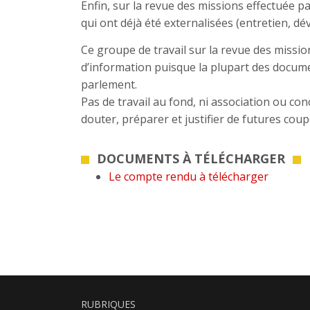
Enfin, sur la revue des missions effectuée p
qui ont déjà été externalisées (entretien, dé
Ce groupe de travail sur la revue des missio
d’information puisque la plupart des docume
parlement.
Pas de travail au fond, ni association ou conc
douter, préparer et justifier de futures cou
DOCUMENTS À TÉLÉCHARGER
Le compte rendu à télécharger
RUBRIQUES