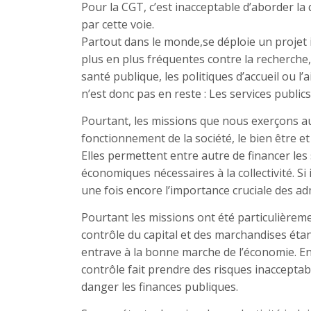
Pour la CGT, c’est inacceptable d’aborder la 
par cette voie.
Partout dans le monde,se déploie un projet in
plus en plus fréquentes contre la recherche, l
santé publique, les politiques d’accueil ou l
n’est donc pas en reste : Les services public
Pourtant, les missions que nous exerçons au
fonctionnement de la société, le bien être et 
Elles permettent entre autre de financer les
économiques nécessaires à la collectivité. Si 
une fois encore l’importance cruciale des ad
Pourtant les missions ont été particulièrem
contrôle du capital et des marchandises ét
entrave à la bonne marche de l’économie. En
contrôle fait prendre des risques inacceptab
danger les finances publiques.