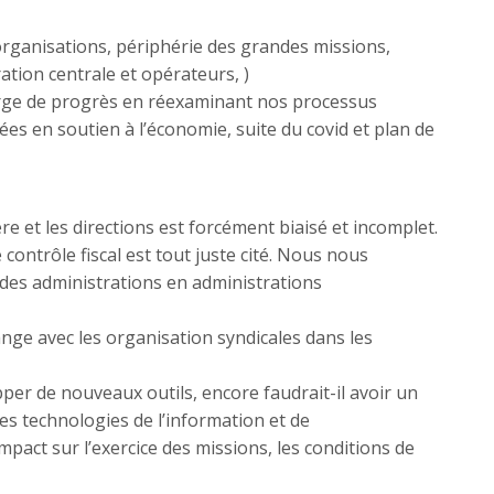
rganisations, périphérie des grandes missions,
ation centrale et opérateurs, )
 marge de progrès en réexaminant nos processus
es en soutien à l’économie, suite du covid et plan de
ère et les directions est forcément biaisé et incomplet.
 contrôle fiscal est tout juste cité. Nous nous
des administrations en administrations
ange avec les organisation syndicales dans les
lopper de nouveaux outils, encore faudrait-il avoir un
es technologies de l’information et de
mpact sur l’exercice des missions, les conditions de