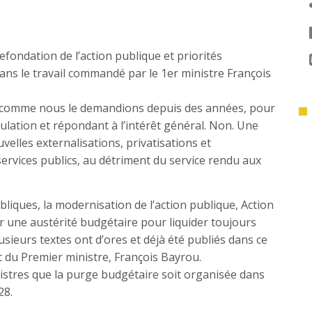
fondation de l’action publique et priorités
 dans le travail commandé par le 1er ministre François
s comme nous le demandions depuis des années, pour
ulation et répondant à l’intérêt général. Non. Une
velles externalisations, privatisations et
ervices publics, au détriment du service rendu aux
bliques, la modernisation de l’action publique, Action
 une austérité budgétaire pour liquider toujours
usieurs textes ont d’ores et déjà été publiés dans ce
et du Premier ministre, François Bayrou.
istres que la purge budgétaire soit organisée dans
28.