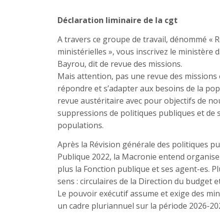
Déclaration liminaire de la cgt
A travers ce groupe de travail, dénommé « Re
ministérielles », vous inscrivez le ministère
Bayrou, dit de revue des missions.
Mais attention, pas une revue des mission
répondre et s’adapter aux besoins de la pop
revue austéritaire avec pour objectifs de nou
suppressions de politiques publiques et de s
populations.
Après la Révision générale des politiques pu
Publique 2022, la Macronie entend organiser
plus la Fonction publique et ses agent-es. Pl
sens : circulaires de la Direction du budget 
Le pouvoir exécutif assume et exige des min
un cadre pluriannuel sur la période 2026-20