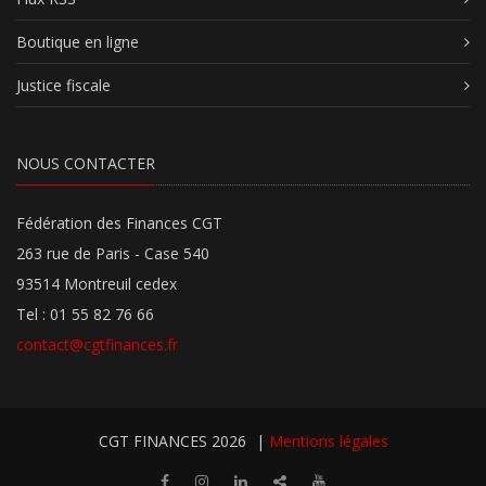
Boutique en ligne
Justice fiscale
NOUS CONTACTER
Fédération des Finances CGT
263 rue de Paris - Case 540
93514 Montreuil cedex
Tel : 01 55 82 76 66
contact@cgtfinances.fr
CGT FINANCES 2026
|
Mentions légales