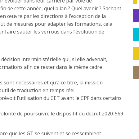
 évoluer dans leur carrière par voie de
 fin de cette année, quel bilan ? Quel avenir ? Sachant
n œuvre par les directions à l’exception de la
aut de mesures pour adapter les formations, cela
r faire sauter les verrous dans l’évolution de
écision interministérielle qui, si elle advenait,
formations afin de rester dans le même cadre
ont nécessaires et qu’à ce titre, la mission
util de traduction en temps réel ;
révoit l’utilisation du CET avant le CPF dans certains
e volonté de poursuivre le dispositif du décret 2020-569
re que les GT se suivent et se ressemblent