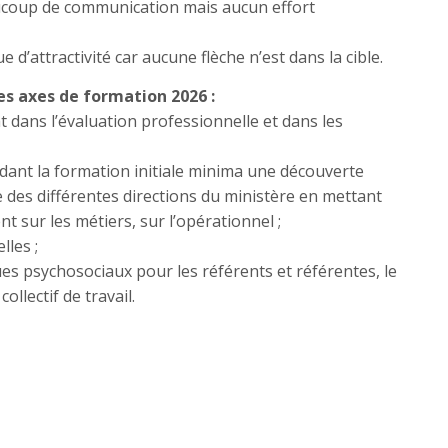
eaucoup de communication mais aucun effort
d’attractivité car aucune flèche n’est dans la cible.
s axes de formation 2026 :
 dans l’évaluation professionnelle et dans les
endant la formation initiale minima une découverte
ée des différentes directions du ministère en mettant
t sur les métiers, sur l’opérationnel ;
lles ;
ues psychosociaux pour les référents et référentes, le
ollectif de travail.