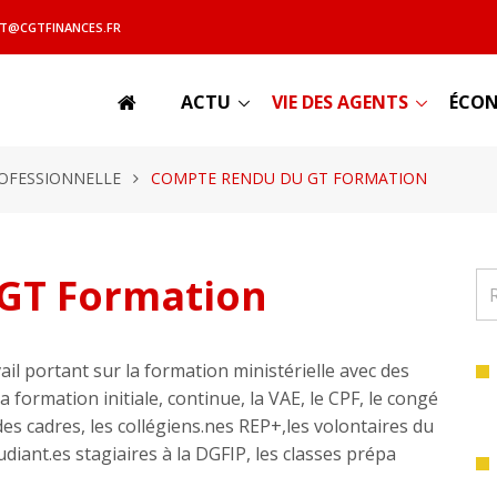
T@CGTFINANCES.FR
ACTU
VIE DES AGENTS
ÉCON
OFESSIONNELLE
COMPTE RENDU DU GT FORMATION
GT Formation
il portant sur la formation ministérielle avec des
 formation initiale, continue, la VAE, le CPF, le congé
es cadres, les collégiens.nes REP+,les volontaires du
tudiant.es stagiaires à la DGFIP, les classes prépa