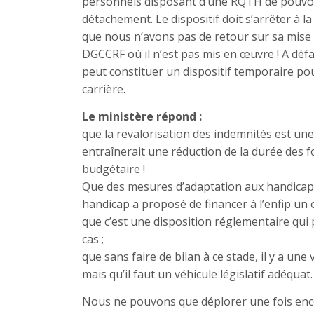
personnels disposant d’une RQTH de pouvoir
détachement. Le dispositif doit s’arrêter à la
que nous n’avons pas de retour sur sa mise e
DGCCRF où il n’est pas mis en œuvre ! A déf
peut constituer un dispositif temporaire pou
carrière.
Le ministère répond :
que la revalorisation des indemnités est une d
entraînerait une réduction de la durée des 
budgétaire !
Que des mesures d’adaptation aux handicaps s
handicap a proposé de financer à l’enfip un o
que c’est une disposition réglementaire qui p
cas ;
que sans faire de bilan à ce stade, il y a un
mais qu’il faut un véhicule législatif adéquat.
Nous ne pouvons que déplorer une fois enco