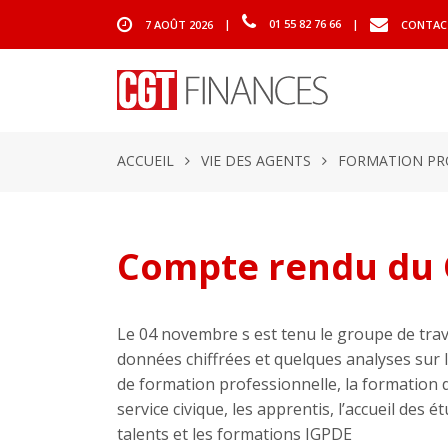
7 AOÛT 2026
|
01 55 82 76 66
|
CONTAC
ACCUEIL
VIE DES AGENTS
FORMATION PR
Compte rendu du 
Le 04 novembre s est tenu le groupe de trava
données chiffrées et quelques analyses sur la
de formation professionnelle, la formation d
service civique, les apprentis, l’accueil des é
talents et les formations IGPDE