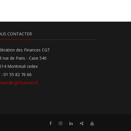
US CONTACTER
dération des Finances CGT
3 rue de Paris - Case 540
514 Montreuil cedex
l : 01 55 82 76 66
ntact@cgtfinances.fr