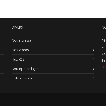
DIVERS
NO
Notre presse
Fé
26
Nos vidéos
93
Flux RSS
Te
co
Boutique en ligne
Justice fiscale