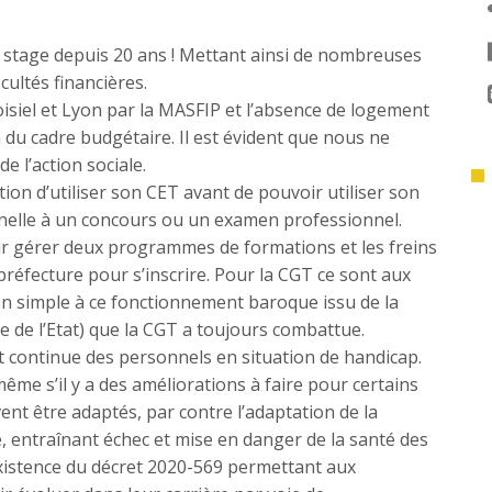
e stage depuis 20 ans ! Mettant ainsi de nombreuses
ultés financières.
siel et Lyon par la MASFIP et l’absence de logement
 du cadre budgétaire. Il est évident que nous ne
e l’action sociale.
tion d’utiliser son CET avant de pouvoir utiliser son
nelle à un concours ou un examen professionnel.
ur gérer deux programmes de formations et les freins
 préfecture pour s’inscrire. Pour la CGT ce sont aux
on simple à ce fonctionnement baroque issu de la
le de l’Etat) que la CGT a toujours combattue.
et continue des personnels en situation de handicap.
me s’il y a des améliorations à faire pour certains
vent être adaptés, par contre l’adaptation de la
 entraînant échec et mise en danger de la santé des
’existence du décret 2020-569 permettant aux