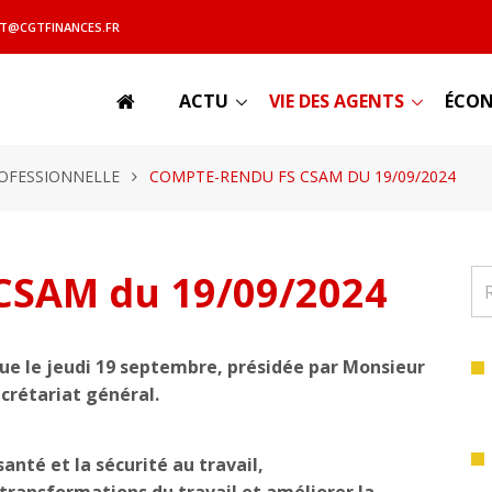
T@CGTFINANCES.FR
ACTU
VIE DES AGENTS
ÉCON
OFESSIONNELLE
COMPTE-RENDU FS CSAM DU 19/09/2024
CSAM du 19/09/2024
enue le jeudi 19 septembre, présidée par Monsieur
crétariat général.
santé et la sécurité au travail,