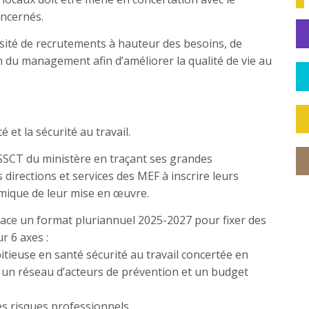
oncernés.
sité de recrutements à hauteur des besoins, de
on du management afin d’améliorer la qualité de vie au
 et la sécurité au travail.
e SSCT du ministère en traçant ses grandes
directions et services des MEF à inscrire leurs
amique de leur mise en œuvre.
lace un format pluriannuel 2025-2027 pour fixer des
r 6 axes :
itieuse en santé sécurité au travail concertée en
r un réseau d’acteurs de prévention et un budget
es risques professionnels.