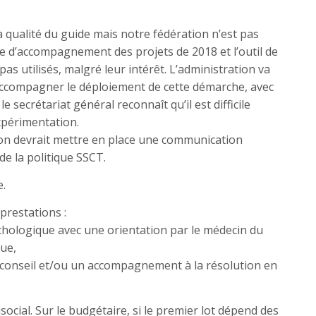
la qualité du guide mais notre fédération n’est pas
de d’accompagnement des projets de 2018 et l’outil de
pas utilisés, malgré leur intérêt. L’administration va
 accompagner le déploiement de cette démarche, avec
 le secrétariat général reconnaît qu’il est difficile
xpérimentation.
ion devrait mettre en place une communication
 de la politique SSCT.
e.
prestations :
ychologique avec une orientation par le médecin du
gue,
conseil et/ou un accompagnement à la résolution en
social. Sur le budgétaire, si le premier lot dépend des