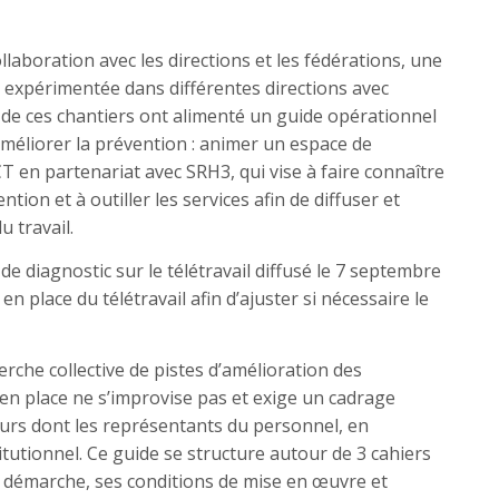
llaboration avec les directions et les fédérations, une
expérimentée dans différentes directions avec
 de ces chantiers ont alimenté un guide opérationnel
 améliorer la prévention : animer un espace de
CT en partenariat avec SRH3, qui vise à faire connaître
ion et à outiller les services afin de diffuser et
 travail.
de diagnostic sur le télétravail diffusé le 7 septembre
en place du télétravail afin d’ajuster si nécessaire le
erche collective de pistes d’amélioration des
e en place ne s’improvise pas et exige un cadrage
urs dont les représentants du personnel, en
itutionnel. Ce guide se structure autour de 3 cahiers
 la démarche, ses conditions de mise en œuvre et