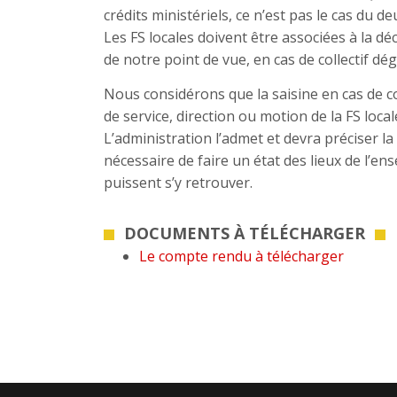
crédits ministériels, ce n’est pas le cas du d
Les FS locales doivent être associées à la dé
de notre point de vue, en cas de collectif dégr
Nous considérons que la saisine en cas de col
de service, direction ou motion de la FS local
L’administration l’admet et devra préciser l
nécessaire de faire un état des lieux de l’e
puissent s’y retrouver.
DOCUMENTS À TÉLÉCHARGER
Le compte rendu à télécharger