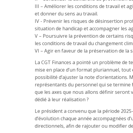
III – Améliorer les conditions de travail et a
et donner du sens au travail.
IV - Prévenir les risques de désinsertion prof
situation de handicap et accompagner les age
V – Poursuivre la prévention de certains ris
les conditions de travail du changement clim
VI – Agir en faveur de la préservation de la 
La CGT Finances a pointé un problème de te
mise en place d’un format pluriannuel, tout 
possibilité d’ajuster la note d’orientations
représentants du personnel qui se termine f
que les axes que nous allons définir seront 
dédié à leur réalisation ?
Le président a convenu que la période 2025-
d’évolution chaque année accompagnées d’un
directionnels, afin de rajouter ou modifier de