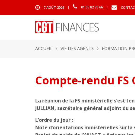
7 AOÛT 2026
|
01 55 82 76 66
|
CONTAC
ACCUEIL
VIE DES AGENTS
FORMATION PR
Compte-rendu FS 
La réunion de la FS ministérielle s’est t
JULLIAN, secrétaire général adjoint du se
L’ordre du jour :
Note d’orientations ministérielles sur la 