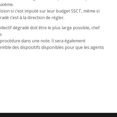
euxième.
cision si c’est imputé sur leur budget SSCT, même si
adé c’est à la direction de régler.
lectif dégradé doit être le plus large possible, chef
e.
a procédure dans une note. Il sera également
nsemble des dispositifs disponibles pour que les agents