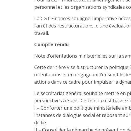
personnel et les organisations syndicales c
La CGT Finances souligne l’impérative néces
l’arrêt des restructurations, d’une évaluati
travail.
Compte-rendu
Note d’orientations ministérielles sur la santé
Cette dernière vise à structurer la politiqu
orientations et en engageant l’ensemble des 
actions dans ce cadre pour impulser la dyn
Le secrétariat général souhaite mettre en p
perspectives à 3 ans. Cette note est basée su
I – Conforter une politique ministérielle amb
instances de dialogue social et reposant su
dédié.
II – Consolider la démarche de prévention d