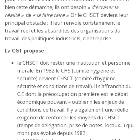
bien cette démarche, ils ont besoin
« d’écraser la
réalité »
, de
« la faire taire »
. Or le CHSCT devient leur
principal obstacle ; il leur renvoie constamment le
travail réel et les absurdités des organisations du
travail, des politiques industriels, d’entreprise.
La CGT propose :
le CHSCT doit rester une institution et personne
morale. En 1982 le CHS (comité hygiène et
sécurité) devient CHSCT (comité d’hygiène,
sécurité et conditions de travail). Il s’affranchit du
C.E dont la préoccupation première est le débat
économique pouvant « oublier » les enjeux de
conditions de travail. Il y a également une réelle
exigence de renforcer les moyens du CHSCT
(temps de délégation, prise de notes, locaux…) qui
n’ont pas évolué depuis 1982 ;