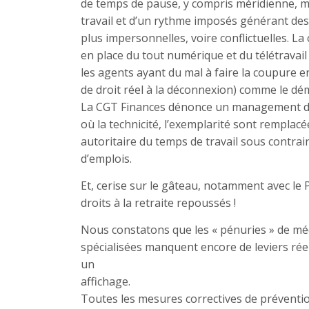
de temps de pause, y compris méridienne, m
travail et d’un rythme imposés générant des
plus impersonnelles, voire conflictuelles. L
en place du tout numérique et du télétravail 
les agents ayant du mal à faire la coupure e
de droit réel à la déconnexion) comme le dé
La CGT Finances dénonce un management dés
où la technicité, l’exemplarité sont remplacé
autoritaire du temps de travail sous contrai
d’emplois.
Et, cerise sur le gâteau, notamment avec le 
droits à la retraite repoussés !
Nous constatons que les « pénuries » de mé
spécialisées manquent encore de leviers rée
un
affichage.
Toutes les mesures correctives de prévention 