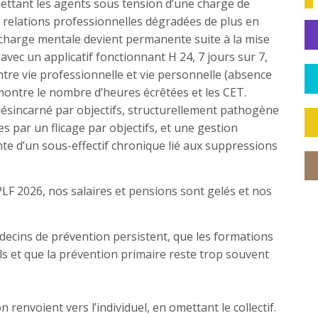
ettant les agents sous tension d’une charge de
 relations professionnelles dégradées de plus en
a charge mentale devient permanente suite à la mise
avec un applicatif fonctionnant H 24, 7 jours sur 7,
ntre vie professionnelle et vie personnelle (absence
montre le nombre d’heures écrêtées et les CET.
incarné par objectifs, structurellement pathogène
es par un flicage par objectifs, et une gestion
nte d’un sous-effectif chronique lié aux suppressions
PLF 2026, nos salaires et pensions sont gelés et nos
decins de prévention persistent, que les formations
ls et que la prévention primaire reste trop souvent
renvoient vers l’individuel, en omettant le collectif.