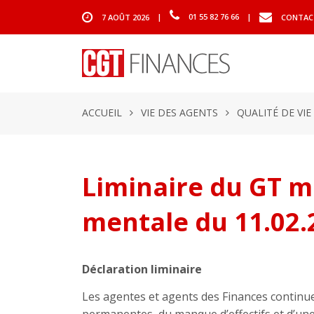
7 AOÛT 2026
|
01 55 82 76 66
|
CONTAC
ACCUEIL
VIE DES AGENTS
QUALITÉ DE VIE
Liminaire du GT mi
mentale du 11.02.
Déclaration liminaire
Les agentes et agents des Finances continue