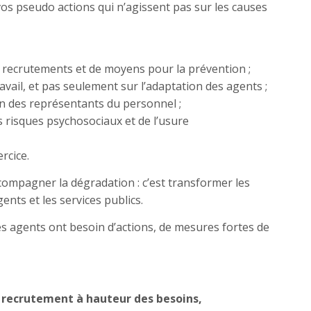
vos pseudo actions qui n’agissent pas sur les causes
recrutements et de moyens pour la prévention ;
avail, et pas seulement sur l’adaptation des agents ;
on des représentants du personnel ;
 risques psychosociaux et de l’usure
rcice.
ccompagner la dégradation : c’est transformer les
ents et les services publics.
les agents ont besoin d’actions, de mesures fortes de
n recrutement à hauteur des besoins,