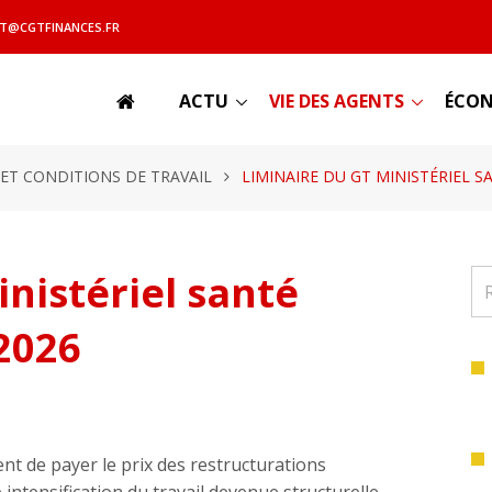
T@CGTFINANCES.FR
ACTU
VIE DES AGENTS
ÉCON
 ET CONDITIONS DE TRAVAIL
LIMINAIRE DU GT MINISTÉRIEL SA
nistériel santé
2026
nt de payer le prix des restructurations