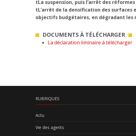
tLa suspension, puis l’arrêt des réformes 
tL’arrêt de la densification des surfaces e
objectifs budgétaires, en dégradant les m
DOCUMENTS À TÉLÉCHARGER
La déclaration liminaire à télécharger
RUBRIQUES
Actu
Vie des agents