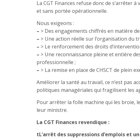
La CGT Finances refuse donc de s’arrêter à 
et sans portée opérationnelle.
Nous exigeons :
–
> Des engagements chiffrés en matière de 
–
> Une action réelle sur l’organisation du tr
–
> Le renforcement des droits d’interventi
–
> Une reconnaissance pleine et entière des
professionnelle ;
–
> La remise en place de CHSCT de plein exe
Améliorer la santé au travail, ce n’est pas a
politiques managériales qui fragilisent les ag
Pour arrêter la folle machine qui les broie, 
leur ministre.
La CGT Finances revendique :
tL’arrêt des suppressions d’emplois et u