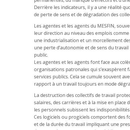
permanentes, du manque d’effectifs et d’une 
Derrière les indicateurs, il y a une réalité q
de perte de sens et de dégradation des collect
Les agentes et les agents du MESFIN, souven
leur direction au niveau des emplois comme d
une industrialisation et un morcellement des
une perte d’autonomie et de sens du travail 
public.
Les agentes et les agents font face aux col
organisations patronales qui s’exaspèrent
services publics. Cela se cumule souvent avec
rapport à un travail toujours en mode dégra
La destruction des collectifs de travail protec
salaires, des carrières et à la mise en place 
les personnels subissent les indisponibilité
Ces logiciels ou progiciels comportent des fon
et de la durée du travail impliquant une p