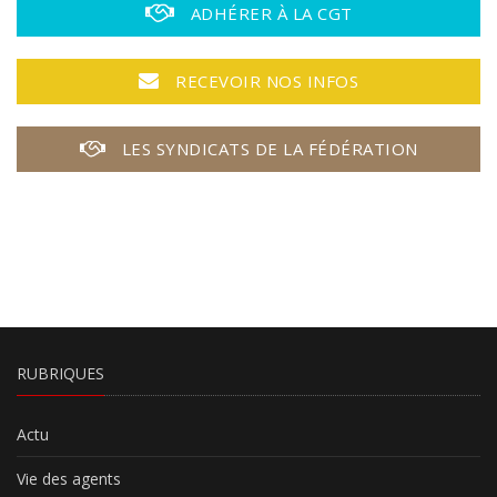
ADHÉRER À LA CGT
RECEVOIR NOS INFOS
LES SYNDICATS DE LA FÉDÉRATION
RUBRIQUES
Actu
Vie des agents