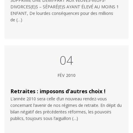
SUPPRIME UNE DEMI-PART AUX VEUVES-VEUFS-
DIVORCES(E)S – SÉPARÉ(E)S AYANT ÉLEVÉ AU MOINS 1
ENFANT, De lourdes conséquences pour des millions
de (…)
04
FÉV 2010
Retraites : imposons d’autres choix !
L’année 2010 sera celle d’un nouveau rendez-vous
concernant l’avenir de nos régimes de retraite. En dépit du
bilan négatif des précédentes réformes, les pouvoirs
publics, toujours sous l’aiguillon (…)