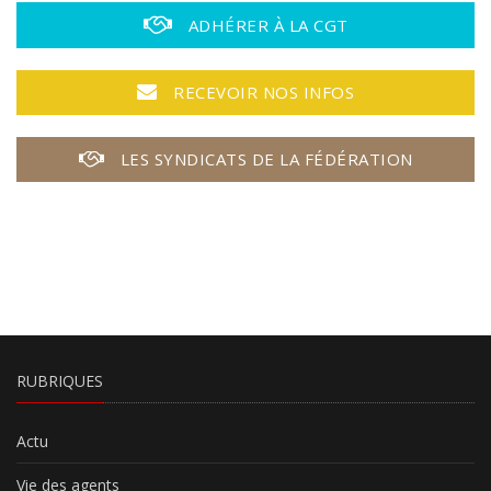
ADHÉRER À LA CGT
RECEVOIR NOS INFOS
LES SYNDICATS DE LA FÉDÉRATION
RUBRIQUES
Actu
Vie des agents