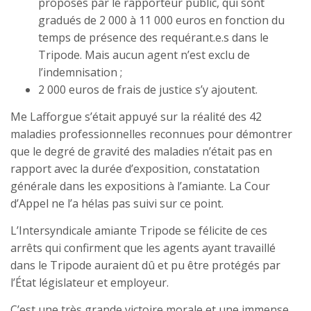
proposés par le rapporteur public, qui sont
gradués de 2 000 à 11 000 euros en fonction du
temps de présence des requérant.e.s dans le
Tripode. Mais aucun agent n’est exclu de
l’indemnisation ;
2 000 euros de frais de justice s’y ajoutent.
Me Lafforgue s’était appuyé sur la réalité des 42
maladies professionnelles reconnues pour démontrer
que le degré de gravité des maladies n’était pas en
rapport avec la durée d’exposition, constatation
générale dans les expositions à l’amiante. La Cour
d’Appel ne l’a hélas pas suivi sur ce point.
L’Intersyndicale amiante Tripode se félicite de ces
arrêts qui confirment que les agents ayant travaillé
dans le Tripode auraient dû et pu être protégés par
l’État législateur et employeur.
C’est une très grande victoire morale et une immense