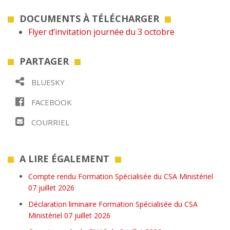
DOCUMENTS À TÉLÉCHARGER
Flyer d’invitation journée du 3 octobre
PARTAGER
BLUESKY
FACEBOOK
COURRIEL
A LIRE ÉGALEMENT
Compte rendu Formation Spécialisée du CSA Ministériel
07 juillet 2026
Déclaration liminaire Formation Spécialisée du CSA
Ministériel 07 juillet 2026