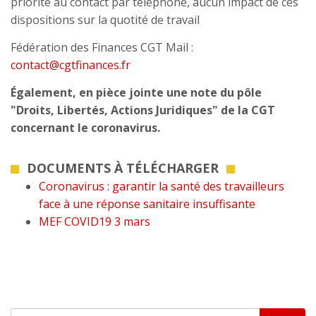
priorité au contact par téléphone, aucun impact de ces
dispositions sur la quotité de travail
Fédération des Finances CGT Mail :
contact
@
cgtfinances.fr
Également, en pièce jointe une note du pôle
"Droits, Libertés, Actions Juridiques" de la CGT
concernant le coronavirus.
DOCUMENTS À TÉLÉCHARGER
Coronavirus : garantir la santé des travailleurs
face à une réponse sanitaire insuffisante
MEF COVID19 3 mars