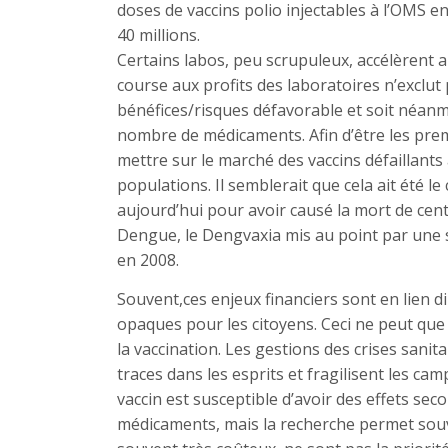
doses de vaccins polio injectables à l’OMS en
40 millions.
Certains labos, peu scrupuleux, accélèrent au
course aux profits des laboratoires n’exclu
bénéfices/risques défavorable et soit néanm
nombre de médicaments. Afin d’être les premi
mettre sur le marché des vaccins défaillant
populations. Il semblerait que cela ait été le
aujourd’hui pour avoir causé la mort de cent
Dengue, le Dengvaxia mis au point par une st
en 2008.
Souvent,ces enjeux financiers sont en lien d
opaques pour les citoyens. Ceci ne peut que 
la vaccination. Les gestions des crises sanit
traces dans les esprits et fragilisent les ca
vaccin est susceptible d’avoir des effets se
médicaments, mais la recherche permet sou