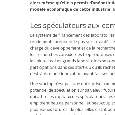
alors même qu’elle a permis d’anéantir d
modèle économique de cette industrie, l
Les spéculateurs aux co
Le système de financement des laboratoires 
rendements prennent le pas sur la santé. Le
charge du développement et de la recherche 
les recherches considérées trop coûteuses et
les biotechs. Les grands laboratoires se con
participations dans ces start-up qu’ils rach
c’est-à-dire une innovation ayant fait ses pr
Une startup n’est pas une entreprise comme
potentiel de spéculation sur sa valeur futur
qui attire les capitaux des spéculateurs. Les
emploient peu de personnel, et beaucoup s
plus-values futures, de plus, elles distribuen