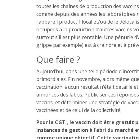
toutes les chaînes de production des vaccins
comme depuis des années les laboratoires n
l’appareil productif local et/ou de le délocal
occupées à la production d’autres vaccins vo
surtout s’il est plus rentable. Une pénurie d
grippe par exemple) est à craindre et à prévo
Que faire ?
Aujourd’hui, dans une telle période d’incerti
primordiales. Fin novembre, alors même que
vaccination, aucun résultat n’était détaillé
annonces des labos. Publiciser ces réponses
vaccins, et déterminer une stratégie de vacc
vaccinées et de celui de la collectivité.
Pour la CGT , le vaccin doit être gratuit 
instances de gestion à l’abri du marché e
comme unique objectif. Cette vaccination