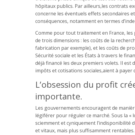
hôpitaux publics. Par ailleurs,les contrats e
concerne les éventuels effets secondaires et
conséquences, notamment en termes d’indem
Comme pour tout traitement en France, les p
de trois dimensions : les coûts de la recherc
fabrication par exemple), et les coûts de pro
Sécurité sociale et les États à travers le f
déjà financé les deux premiers volets. Il est
impôts et cotisations sociales,aient à payer 
L’obsession du profit cré
importante.
Les gouvernements encouragent de manière im
légiférer pour réguler ce marché. Sous la « 
sciemment et cyniquement l’indisponibilité 
et vitaux, mais plus suffisamment rentables.