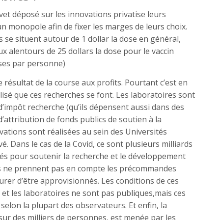
vet déposé sur les innovations privatise leurs
un monopole afin de fixer les marges de leurs choix.
s se situent autour de 1 dollar la dose en général,
alentours de 25 dollars la dose pour le vaccin
oses par personne)
 résultat de la course aux profits. Pourtant c’est en
lisé que ces recherches se font. Les laboratoires sont
 d’impôt recherche (qu’ils dépensent aussi dans des
’attribution de fonds publics de soutien à la
ovations sont réalisées au sein des Universités
é. Dans le cas de la Covid, ce sont plusieurs milliards
rtés pour soutenir la recherche et le développement
ts ne prennent pas en compte les précommandes
rer d’être approvisionnés. Les conditions de ces
et les laboratoires ne sont pas publiques,mais ces
selon la plupart des observateurs. Et enfin, la
 sur des milliers de personnes, est menée par les