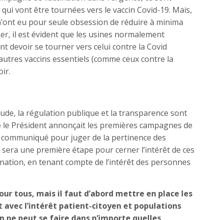
 qui vont être tournées vers le vaccin Covid-19. Mais,
’ont eu pour seule obsession de réduire à minima
iser, il est évident que les usines normalement
nt devoir se tourner vers celui contre la Covid
’autres vaccins essentiels (comme ceux contre la
ir.
tude, la régulation publique et la transparence sont
 le Président annonçait les premières campagnes de
 et communiqué pour juger de la pertinence des
 sera une première étape pour cerner l’intérêt de ces
ination, en tenant compte de l’intérêt des personnes
pour tous, mais il faut d’abord mettre en place les
t avec l’intérêt patient-citoyen et populations
 ne peut se faire dans n’importe quelles