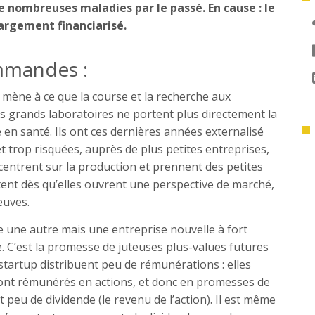
e nombreuses maladies par le passé. En cause : le
argement financiarisé.
mmandes :
mène à ce que la course et la recherche aux
s grands laboratoires ne portent plus directement la
en santé. Ils ont ces dernières années externalisé
 trop risquées, auprès de plus petites entreprises,
centrent sur la production et prennent des petites
ètent dès qu’elles ouvrent une perspective de marché,
euves.
 une autre mais une entreprise nouvelle à fort
e. C’est la promesse de juteuses plus-values futures
 startup distribuent peu de rémunérations : elles
ont rémunérés en actions, et donc en promesses de
t peu de dividende (le revenu de l’action). Il est même