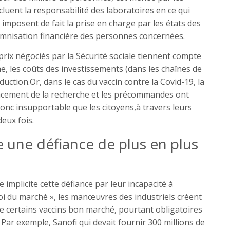
xcluent la responsabilité des laboratoires en ce qui
 imposent de fait la prise en charge par les états des
nisation financière des personnes concernées.
rix négociés par la Sécurité sociale tiennent compte
he, les coûts des investissements (dans les chaînes de
duction.Or, dans le cas du vaccin contre la Covid-19, la
inancement de la recherche et les précommandes ont
 donc insupportable que les citoyens,à travers leurs
deux fois.
e une défiance de plus en plus
plicite cette défiance par leur incapacité à
loi du marché », les manœuvres des industriels créent
de certains vaccins bon marché, pourtant obligatoires
 Par exemple, Sanofi qui devait fournir 300 millions de