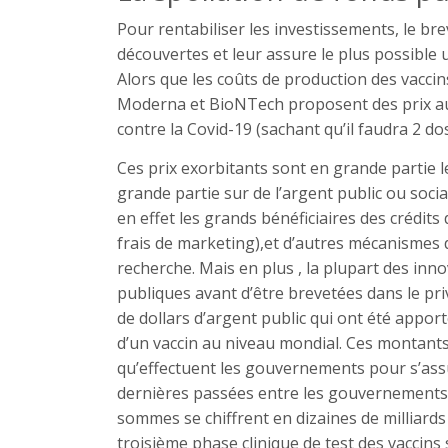
Pour rentabiliser les investissements, le bre
découvertes et leur assure le plus possible 
Alors que les coûts de production des vaccin
Moderna et BioNTech proposent des prix aux 
contre la Covid-19 (sachant qu’il faudra 2 d
Ces prix exorbitants sont en grande partie le
grande partie sur de l’argent public ou socia
en effet les grands bénéficiaires des crédits
frais de marketing),et d’autres mécanismes d
recherche. Mais en plus , la plupart des inn
publiques avant d’être brevetées dans le priv
de dollars d’argent public qui ont été appo
d’un vaccin au niveau mondial. Ces montan
qu’effectuent les gouvernements pour s’assu
dernières passées entre les gouvernements 
sommes se chiffrent en dizaines de milliards 
troisième phase clinique de test des vaccins