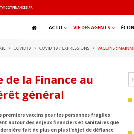
T@CGTFINANCES.FR
ACTU
VIE DES AGENTS
ÉCON
AIL
COVID19
COVID 19 / EXPRESSIONS
VACCINS : MAINMI
 de la Finance au
érêt général
 premiers vaccins pour les personnes fragiles
ient autour des enjeux financiers et sanitaires que
dernière fait de plus en plus l’objet de défiance