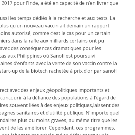
 2017 pour l’Inde, a été en capacité de n’en livrer que
ssi les temps dédiés à la recherche et aux tests. La
t plus qu’un nouveau vaccin ait demain un rapport
oins autorisé, comme c’est le cas pour un certain
ers dans la rafle aux milliards,certains ont pu
s avec des conséquences dramatiques pour les
 cas aux Philippines où Sanofi est poursuivi
aines d’enfants avec la vente de son vaccin contre la
art-up de la biotech rachetée à prix d’or par sanofi
irect avec des enjeux géopolitiques importants et
concourir à la défiance des populations à l’égard de
aires souvent liées à des enjeux politiques,laissent des
mpagnes sanitaires et d’utilité publique. N’importe quel
condaires plus ou moins graves, au même titre que les
vent de les améliorer. Cependant, ces programmes,