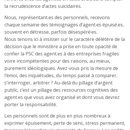
la recrudescence d’actes suicidaires.
Nous, représentant.es des personnels, recevons
chaque semaine des témoignages d’agent.es épuisé.es,
souvent en détresse, parfois désespéré·es.
Nous tenons ici à insister sur le caractère délétère de la
décision que le ministère a prise en toute opacité de
confier la PSC des agent.es à des entreprises fragiles
voire incompétentes pour des raisons, au mieux,
purement idéologiques. Avez-vous pris la mesure de
l’émoi, des inquiétudes, du temps passé à comparer,
s’interroger, arbitrer ? Au-delà du pillage d’argent
public, c’est un pillage des ressources cognitives des
agent.es que vous avez organisé et dont vous devrez
porter la responsabilité.
Les personnels sont de plus en plus nombreux à
exprimer épuisement, perte de sens, stress permanent,