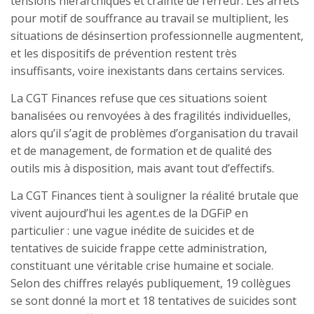
tensions hiérarchiques et crainte de l’erreur. Les arrêts
pour motif de souffrance au travail se multiplient, les
situations de désinsertion professionnelle augmentent,
et les dispositifs de prévention restent très
insuffisants, voire inexistants dans certains services.
La CGT Finances refuse que ces situations soient
banalisées ou renvoyées à des fragilités individuelles,
alors qu’il s’agit de problèmes d’organisation du travail
et de management, de formation et de qualité des
outils mis à disposition, mais avant tout d’effectifs.
La CGT Finances tient à souligner la réalité brutale que
vivent aujourd’hui les agent.es de la DGFiP en
particulier : une vague inédite de suicides et de
tentatives de suicide frappe cette administration,
constituant une véritable crise humaine et sociale.
Selon des chiffres relayés publiquement, 19 collègues
se sont donné la mort et 18 tentatives de suicides sont