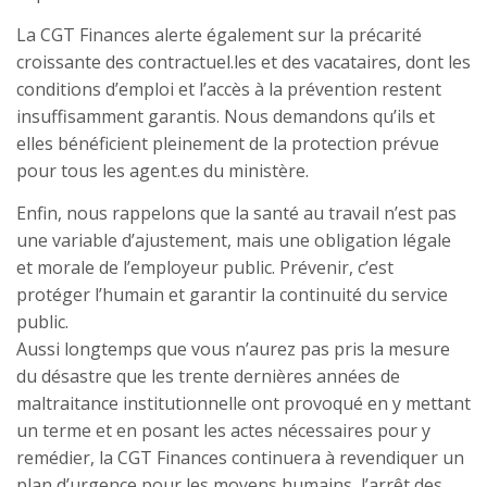
La CGT Finances alerte également sur la précarité
croissante des contractuel.les et des vacataires, dont les
conditions d’emploi et l’accès à la prévention restent
insuffisamment garantis. Nous demandons qu’ils et
elles bénéficient pleinement de la protection prévue
pour tous les agent.es du ministère.
Enfin, nous rappelons que la santé au travail n’est pas
une variable d’ajustement, mais une obligation légale
et morale de l’employeur public. Prévenir, c’est
protéger l’humain et garantir la continuité du service
public.
Aussi longtemps que vous n’aurez pas pris la mesure
du désastre que les trente dernières années de
maltraitance institutionnelle ont provoqué en y mettant
un terme et en posant les actes nécessaires pour y
remédier, la CGT Finances continuera à revendiquer un
plan d’urgence pour les moyens humains, l’arrêt des