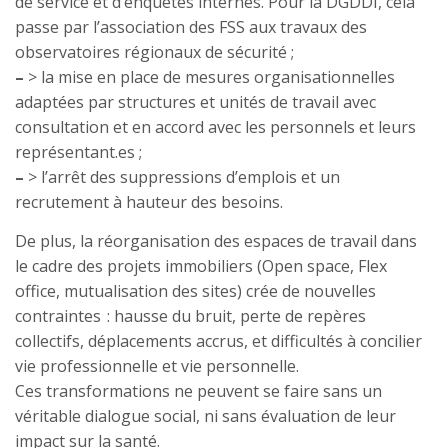
de service et d’enquêtes internes. Pour la DGDDI, cela
passe par l’association des FSS aux travaux des
observatoires régionaux de sécurité ;
–
> la mise en place de mesures organisationnelles
adaptées par structures et unités de travail avec
consultation et en accord avec les personnels et leurs
représentant.es ;
–
> l’arrêt des suppressions d’emplois et un
recrutement à hauteur des besoins.
De plus, la réorganisation des espaces de travail dans
le cadre des projets immobiliers (Open space, Flex
office, mutualisation des sites) crée de nouvelles
contraintes : hausse du bruit, perte de repères
collectifs, déplacements accrus, et difficultés à concilier
vie professionnelle et vie personnelle.
Ces transformations ne peuvent se faire sans un
véritable dialogue social, ni sans évaluation de leur
impact sur la santé.