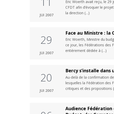
11
Eric Woerth avait reçu, le 29
CFDT afin d’évoquer le projet
la direction (…)
JUI 2007
Face au Ministre : la 
29
Eric Woerth, Ministre du budg
ce jour, les Fédérations des
entièrement dédiée à (…)
JUI 2007
Bercy s’installe dans
20
Au-delà de la confirmation de
lesquelles la Fédération des
critiques et des propositions 
JUI 2007
Audience Fédération 