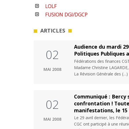
LOLF
FUSION DGI/DGCP
ARTICLES
Audience du mardi 29 
02
Politiques Publiques 
Fédérations des finances CG
Madame Christine LAGARDE, Min
MAI 2008
La Révision Générale des (…)
Communiqué : Bercy s’
02
confrontation ! Toute
manifestations, le 15
Le 29 avril dernier, les Féd
MAI 2008
CGC ont participé à une réun