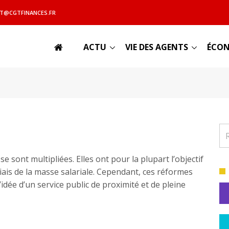
T@CGTFINANCES.FR
ACTU
VIE DES AGENTS
ÉCON
e sont multipliées. Elles ont pour la plupart l’objectif
biais de la masse salariale. Cependant, ces réformes
’idée d’un service public de proximité et de pleine