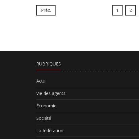
Préc.
1
2
RUBRIQUES
Actu
Vie des agents
Économie
Société
La fédération