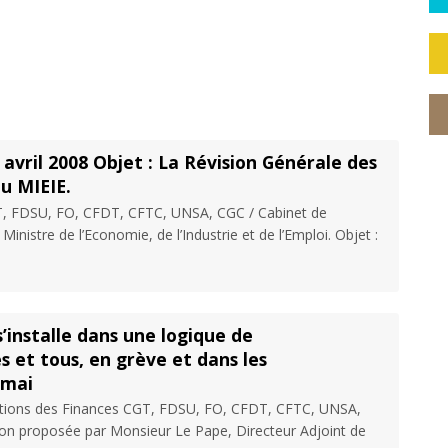
avril 2008 Objet : La Révision Générale des
au MIEIE.
T, FDSU, FO, CFDT, CFTC, UNSA, CGC / Cabinet de
istre de l’Economie, de l’Industrie et de l’Emploi. Objet :
installe dans une logique de
s et tous, en grève et dans les
 mai
érations des Finances CGT, FDSU, FO, CFDT, CFTC, UNSA,
ion proposée par Monsieur Le Pape, Directeur Adjoint de