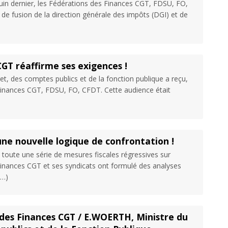
 juin dernier, les Fédérations des Finances CGT, FDSU, FO,
 de fusion de la direction générale des impôts (DGI) et de
CGT réaffirme ses exigences !
et, des comptes publics et de la fonction publique a reçu,
 Finances CGT, FDSU, FO, CFDT. Cette audience était
 une nouvelle logique de confrontation !
 toute une série de mesures fiscales régressives sur
 Finances CGT et ses syndicats ont formulé des analyses
(…)
des Finances CGT / E.WOERTH, Ministre du