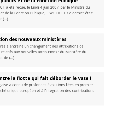
ublics et de la Fonction Publique
T a été reçue, le lundi 4 juin 2007, par le Ministre du
et de la Fonction Publique, E.WOERTH. Ce dernier était
r (…)
tion des nouveaux ministères
ères a entraîné un changement des attributions de
relatifs aux nouvelles attributions : du Ministère du
et de (…)
tre la flotte qui fait déborder le vase !
aise a connu de profondes évolutions liées en premier
rché unique européen et à l’intégration des contributions