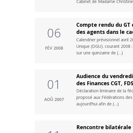
Cabinet de Madame Christine
Compte rendu du GT d
06
des agents dans le ca
Calendrier prévisionnel avril 
Unique (DGU). courant 2008 : 
FÉV 2008
sur une quinzaine de (…)
Audience du vendredi 
01
des Finances CGT, FD
Déclaration liminaire de la f
proposé aux Fédérations des
AOÛ 2007
aujourd’hui afin de (…)
Rencontre bilatérale 