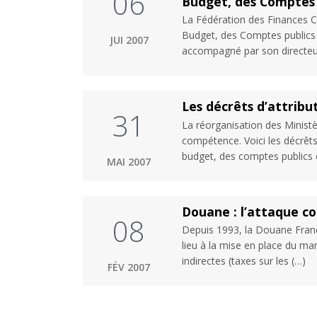
06
Budget, des Comptes p
La Fédération des Finances CG
Budget, des Comptes publics 
JUI 2007
accompagné par son directeu
Les décrêts d’attribu
31
La réorganisation des Minist
compétence. Voici les décrêts 
budget, des comptes publics 
MAI 2007
Douane : l’attaque con
08
Depuis 1993, la Douane Franç
lieu à la mise en place du ma
indirectes (taxes sur les (…)
FÉV 2007