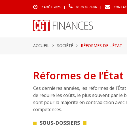
7 AOÛT 2026
|
01 55 82 76 66
|
CONTAC
ACCUEIL
SOCIÉTÉ
RÉFORMES DE L’ÉTAT
Réformes de l’État
Ces dernières années, les réformes de l’État s
de réduire les coûts, le plus souvent par le 
sont pour la majorité en contradiction avec l
compétences.
SOUS-DOSSIERS